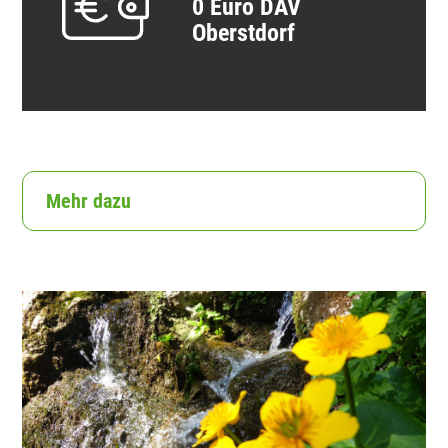
0 Euro
DAV
Oberstdorf
Mehr dazu