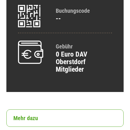
Buchungscode
--
Gebühr
0 Euro
DAV
Oberstdorf
Mitglieder
Mehr dazu