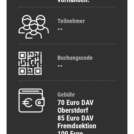
Teilnehmer
--
Buchungscode
--
Gebühr
70 Euro
DAV
Oberstdorf
85 Euro
DAV
Fremdsektion
100 Euro