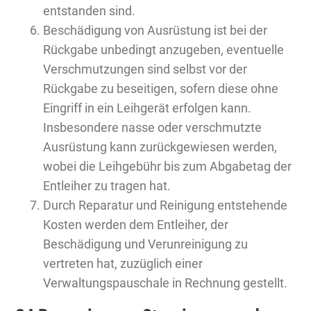
entstanden sind.
Beschädigung von Ausrüstung ist bei der
Rückgabe unbedingt anzugeben, eventuelle
Verschmutzungen sind selbst vor der
Rückgabe zu beseitigen, sofern diese ohne
Eingriff in ein Leihgerät erfolgen kann.
Insbesondere nasse oder verschmutzte
Ausrüstung kann zurückgewiesen werden,
wobei die Leihgebühr bis zum Abgabetag der
Entleiher zu tragen hat.
Durch Reparatur und Reinigung entstehende
Kosten werden dem Entleiher, der
Beschädigung und Verunreinigung zu
vertreten hat, zuzüglich einer
Verwaltungspauschale in Rechnung gestellt.